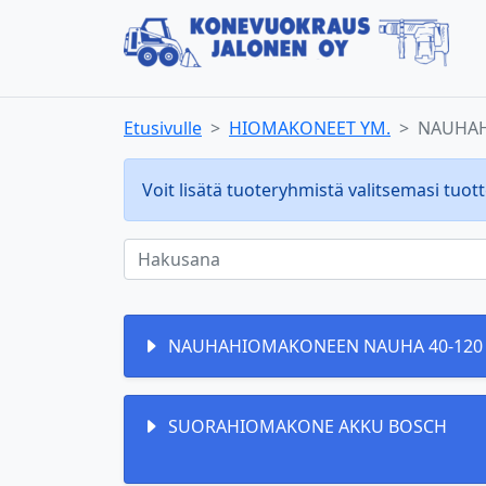
Etusivulle
HIOMAKONEET YM.
NAUHAH
Voit lisätä tuoteryhmistä valitsemasi tuott
NAUHAHIOMAKONEEN NAUHA 40-120
SUORAHIOMAKONE AKKU BOSCH