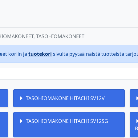
IOMAKONEET, TASOHIOMAKONEET
eet koriin ja
tuotekori
sivulta pyytää näistä tuotteista tarjo
TASOHIOMAKONE HITACHI SV12V
TASOHIOMAKONE HITACHI SV12SG
B