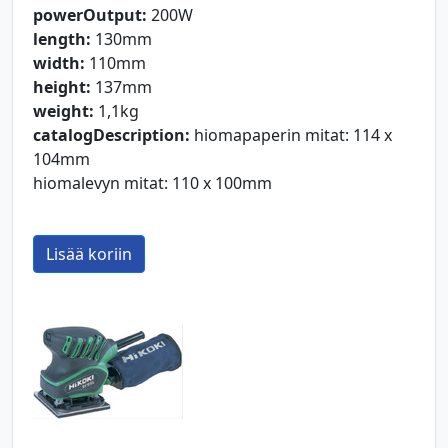
powerOutput:
200W
length:
130mm
width:
110mm
height:
137mm
weight:
1,1kg
catalogDescription:
hiomapaperin mitat: 114 x
104mm
hiomalevyn mitat: 110 x 100mm