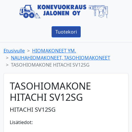
Tuotekori
Etusivulle
HIOMAKONEET YM.
NAUHAHIOMAKONEET, TASOHIOMAKONEET
TASOHIOMAKONE HITACHI SV12SG
TASOHIOMAKONE
HITACHI SV12SG
HITACHI SV12SG
Lisätiedot: