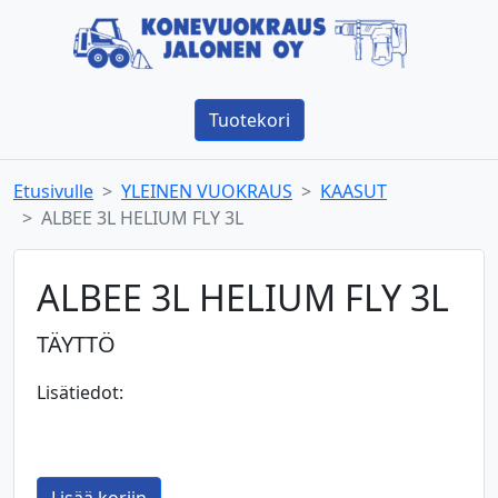
Tuotekori
Etusivulle
YLEINEN VUOKRAUS
KAASUT
ALBEE 3L HELIUM FLY 3L
ALBEE 3L HELIUM FLY 3L
TÄYTTÖ
Lisätiedot: