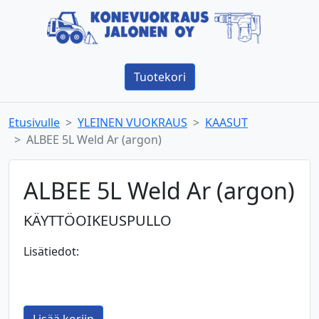
Tuotekori
Etusivulle
YLEINEN VUOKRAUS
KAASUT
ALBEE 5L Weld Ar (argon)
ALBEE 5L Weld Ar (argon)
KÄYTTÖOIKEUSPULLO
Lisätiedot: