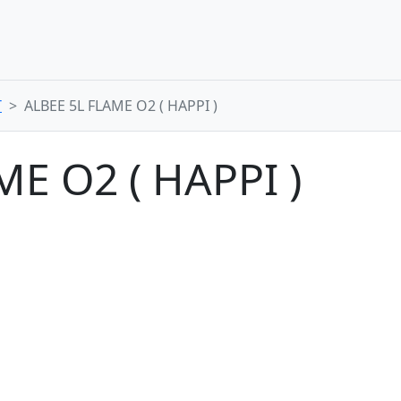
T
ALBEE 5L FLAME O2 ( HAPPI )
E O2 ( HAPPI )