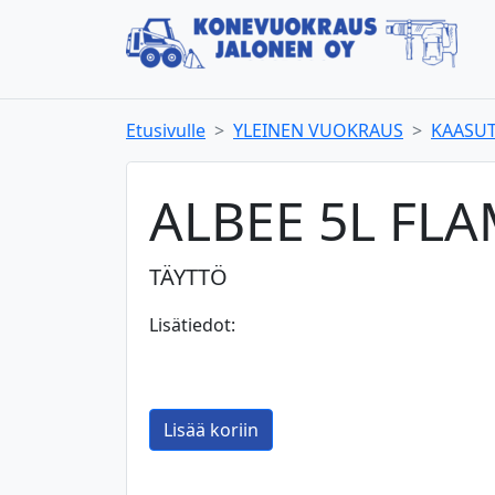
Etusivulle
YLEINEN VUOKRAUS
KAASU
ALBEE 5L FLAM
TÄYTTÖ
Lisätiedot: