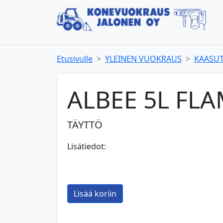
Etusivulle
YLEINEN VUOKRAUS
KAASU
ALBEE 5L FLA
TÄYTTÖ
Lisätiedot: