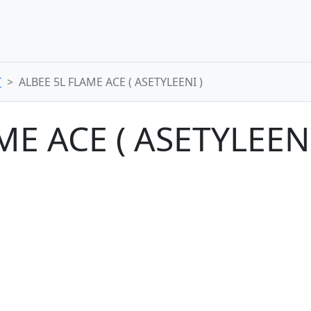
T
ALBEE 5L FLAME ACE ( ASETYLEENI )
ME ACE ( ASETYLEENI