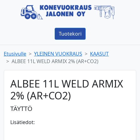
Tuotekori
Etusivulle
YLEINEN VUOKRAUS
KAASUT
ALBEE 11L WELD ARMIX 2% (AR+CO2)
ALBEE 11L WELD ARMIX
2% (AR+CO2)
TÄYTTÖ
Lisätiedot: