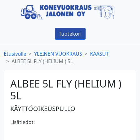
Tuotekori
Etusivulle
YLEINEN VUOKRAUS
KAASUT
ALBEE 5L FLY (HELIUM ) 5L
ALBEE 5L FLY (HELIUM )
5L
KÄYTTÖOIKEUSPULLO
Lisätiedot: