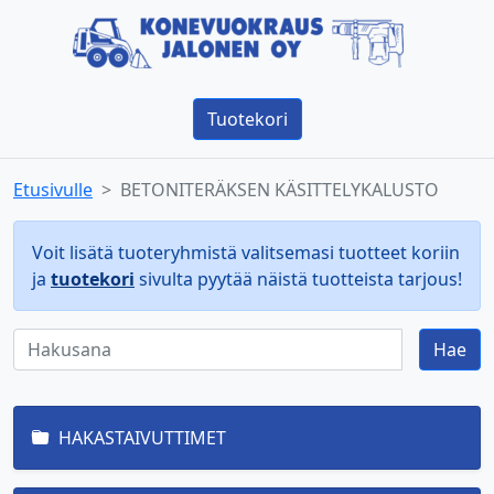
Tuotekori
Etusivulle
BETONITERÄKSEN KÄSITTELYKALUSTO
Voit lisätä tuoteryhmistä valitsemasi tuotteet koriin
ja
tuotekori
sivulta pyytää näistä tuotteista tarjous!
Hae
HAKASTAIVUTTIMET