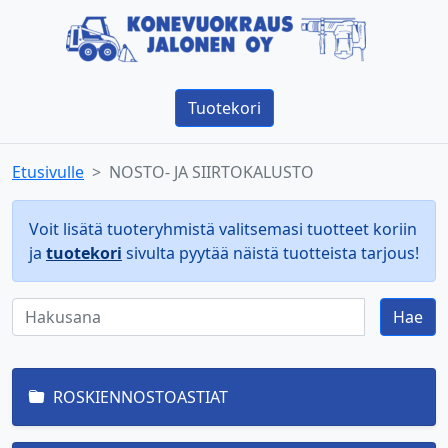
Tuotekori
Etusivulle
NOSTO- JA SIIRTOKALUSTO
Voit lisätä tuoteryhmistä valitsemasi tuotteet koriin
ja
tuotekori
sivulta pyytää näistä tuotteista tarjous!
Hae
ROSKIENNOSTOASTIAT