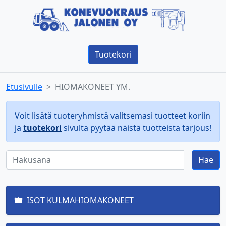
Tuotekori
Etusivulle
HIOMAKONEET YM.
Voit lisätä tuoteryhmistä valitsemasi tuotteet koriin
ja
tuotekori
sivulta pyytää näistä tuotteista tarjous!
Hae
ISOT KULMAHIOMAKONEET