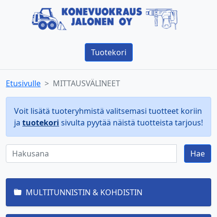
Tuotekori
Etusivulle
MITTAUSVÄLINEET
Voit lisätä tuoteryhmistä valitsemasi tuotteet koriin
ja
tuotekori
sivulta pyytää näistä tuotteista tarjous!
Hae
MULTITUNNISTIN & KOHDISTIN