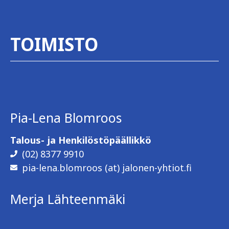
TOIMISTO
Pia-Lena Blomroos
Talous- ja Henkilöstöpäällikkö
(02) 8377 9910
pia-lena.blomroos (at) jalonen-yhtiot.fi
Merja Lähteenmäki