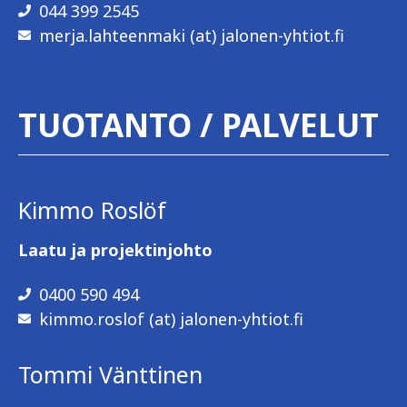
044 399 2545
merja.lahteenmaki (at) jalonen-yhtiot.fi
TUOTANTO / PALVELUT
Kimmo Roslöf
Laatu ja projektinjohto
0400 590 494
kimmo.roslof (at) jalonen-yhtiot.fi
Tommi Vänttinen