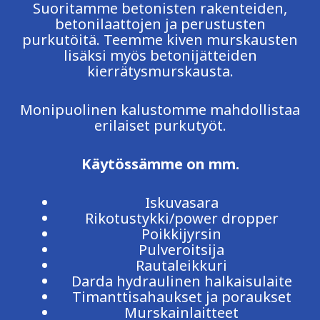
Suoritamme betonisten rakenteiden,
betonilaattojen ja perustusten
purkutöitä. Teemme kiven murskausten
lisäksi myös betonijätteiden
kierrätysmurskausta.
Monipuolinen kalustomme mahdollistaa
erilaiset purkutyöt.
Käytössämme on mm.
Iskuvasara
Rikotustykki/power dropper
Poikkijyrsin
Pulveroitsija
Rautaleikkuri
Darda hydraulinen halkaisulaite
Timanttisahaukset ja poraukset
Murskainlaitteet