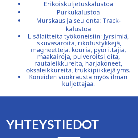
Erikoiskuljetuskalustoa
Purkukalustoa
Murskaus ja seulonta: Track-
kalustoa
Lisälaitteita työkoneisiin: Jyrsimiä,
iskuvasaroita, rikotustykkejä,
magneetteja, kouria, pyörittäjiä,
maakairoja, pulveroitsijoita,
rautaleikkureita, harjakoneet,
oksaleikkureita, trukkipiikkejä yms.
Koneiden vuokrausta myös ilman
kuljettajaa.
YHTEYSTIEDOT