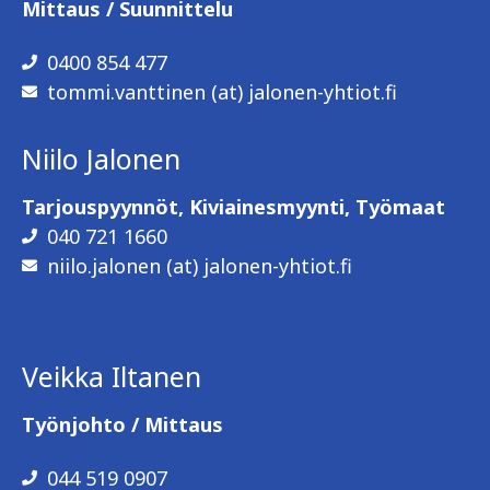
Mittaus / Suunnittelu
0400 854 477
tommi.vanttinen (at) jalonen-yhtiot.fi
Niilo Jalonen
Tarjouspyynnöt, Kiviainesmyynti, Työmaat
040 721 1660
niilo.jalonen (at) jalonen-yhtiot.fi
Veikka Iltanen
Työnjohto / Mittaus
044 519 0907