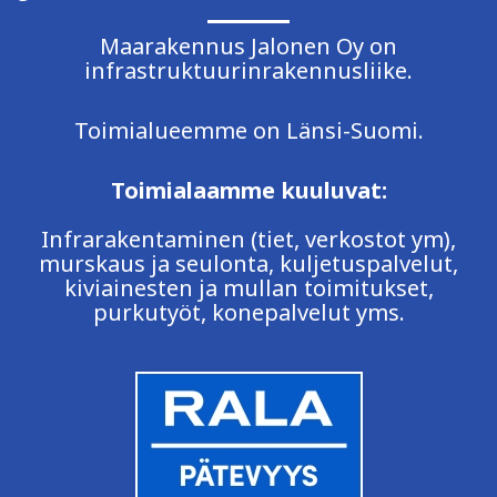
Maarakennus Jalonen Oy on
infrastruktuurinrakennusliike.
Toimialueemme on Länsi-Suomi.
Toimialaamme kuuluvat:
Infrarakentaminen (tiet, verkostot ym),
murskaus ja seulonta, kuljetuspalvelut,
kiviainesten ja mullan toimitukset,
purkutyöt, konepalvelut yms.