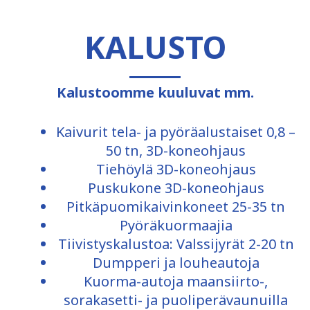
KALUSTO
Kalustoomme kuuluvat mm.
Kaivurit tela- ja pyöräalustaiset 0,8 –
50 tn, 3D-koneohjaus
Tiehöylä 3D-koneohjaus
Puskukone 3D-koneohjaus
Pitkäpuomikaivinkoneet 25-35 tn
Pyöräkuormaajia
Tiivistyskalustoa: Valssijyrät 2-20 tn
Dumpperi ja louheautoja
Kuorma-autoja maansiirto-,
sorakasetti- ja puoliperävaunuilla