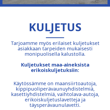
KULJETUS
Tarjoamme myös erilaiset kuljetukset
asiakkaan tarpeiden mukaisesti
monipuolisella kalustolla.
Kuljetukset maa-aineksista
erikoiskuljetuksiin:
Käytössämme on maansiirtoautoja,
kippipuoliperävaunuyhdistelmiä,
kasettiyhdistelmiä, vaihtolava-autoja,
erikoiskuljetuslavetteja ja
täysperävaunulavetti.