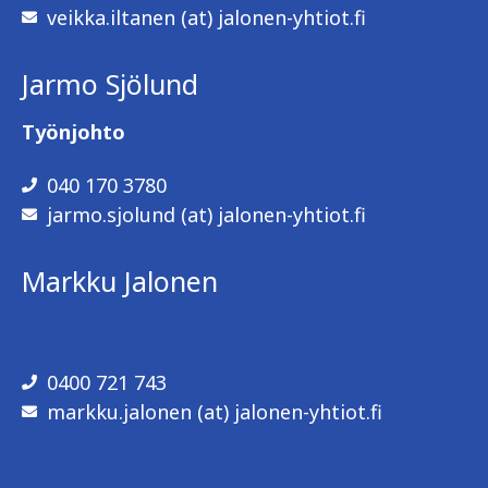
veikka.iltanen (at) jalonen-yhtiot.fi
Jarmo Sjölund
Työnjohto
040 170 3780
jarmo.sjolund (at) jalonen-yhtiot.fi
Markku Jalonen
0400 721 743
markku.jalonen (at) jalonen-yhtiot.fi