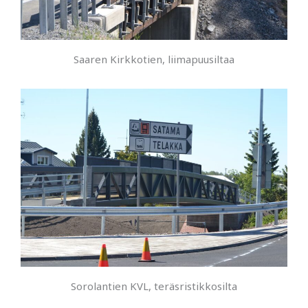
Saaren Kirkkotien, liimapuusiltaa
Sorolantien KVL, teräsristikkosilta