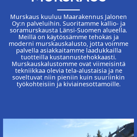
Murskaus kuuluu Maarakennus Jalonen
Oy:n palveluihin. Suoritamme kallio- ja
soramurskausta Länsi-Suomen alueella.
Meillä on käytössämme tehokas ja
moderni murskauskalusto, jotta voimme
palvella asiakkaitamme laadukkailla
tuotteilla kustannustehokkaasti.
Murskauskalustomme ovat viimeisintä
tekniikkaa olevia tela-alustaisia ja ne
soveltuvat niin pieniin kuin suuriinkin
työkohteisiin ja kiviainesottamoille.