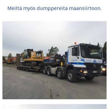
Meiltä myös dumppereita maansiirtoon.