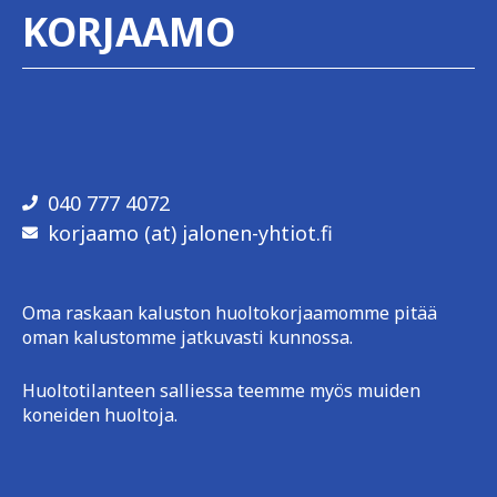
KORJAAMO
040 777 4072
korjaamo (at) jalonen-yhtiot.fi
Oma raskaan kaluston huoltokorjaamomme pitää
oman kalustomme jatkuvasti kunnossa.
Huoltotilanteen salliessa teemme myös muiden
koneiden huoltoja.