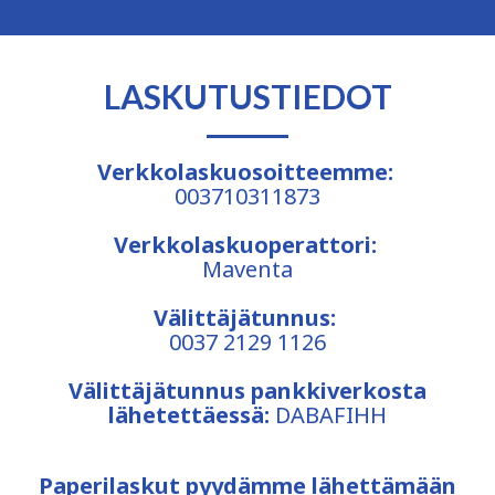
LASKUTUSTIEDOT
Verkkolaskuosoitteemme:
003710311873
Verkkolaskuoperattori:
Maventa
Välittäjätunnus:
0037 2129 1126
Välittäjätunnus pankkiverkosta
lähetettäessä:
DABAFIHH
Paperilaskut pyydämme lähettämään